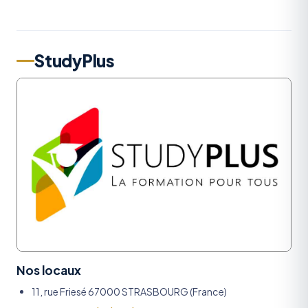
StudyPlus
Nos locaux
11, rue Friesé 67000 STRASBOURG (France)