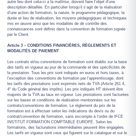
autre lieu dont celui-ci a la maîtrise, doivent faire l’objet d’une
description détaillée. En particulier lorsqu’il s’agit de la réalisation
d’une action de formation, la nature, le programme pédagogique, la
durée et lieu de réalisation, les moyens pédagogiques et techniques
mis en œuvre ainsi que les modalités de de contrôle des
connaissances sont définis dans la convention de formation signée
par le Client.
Article 3 – CONDITIONS FINANCIÈRES, RÈGLEMENTS ET
MODALITÉS DE PAIEMENT
Les contrats et/ou conventions de formation sont établis sur la base
des tarifs en vigueur au jour de la commande et des spécificités de
la prestation. Tous les prix sont indiqués en euros et hors taxes, à
l’exception des conventions de formation par l’apprentissage, dont
les tarifs des prestations sont exprimés nets de TVA (Article 261 4,
4° du Code général des impôts). Les prix indiqués HT doivent être
majorés de la TVA au taux en vigueur. Les prestations sont facturées
sur les bases et conditions de réalisation mentionnées sur les
contrats/conventions de formation. Le règlement du prix de la
formation est à effectuer selon les indications du devis ou du
contrat/convention de formation, sans escompte à l’ordre de IFCE
INSTITUT FORMATION COMPTABLE EUROPE. Selon les
formations, des facturations intermédiaires peuvent être engagées.
Les tarifs en vigueur sont ceux qui figurent sur le catalogue et sur le