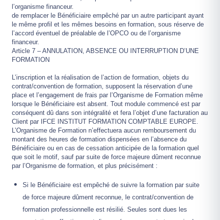
l’organisme financeur.
de remplacer le Bénéficiaire empêché par un autre participant ayant
le même profil et les mêmes besoins en formation, sous réserve de
l’accord éventuel de préalable de l’OPCO ou de l’organisme
financeur.
Article 7 – ANNULATION, ABSENCE OU INTERRUPTION D’UNE
FORMATION
L’inscription et la réalisation de l’action de formation, objets du
contrat/convention de formation, supposent la réservation d’une
place et l’engagement de frais par l’Organisme de Formation même
lorsque le Bénéficiaire est absent. Tout module commencé est par
conséquent dû dans son intégralité et fera l’objet d’une facturation au
Client par IFCE INSTITUT FORMATION COMPTABLE EUROPE.
L’Organisme de Formation n’effectuera aucun remboursement du
montant des heures de formation dispensées en l’absence du
Bénéficiaire ou en cas de cessation anticipée de la formation quel
que soit le motif, sauf par suite de force majeure dûment reconnue
par l’Organisme de formation, et plus précisément :
Si le Bénéficiaire est empêché de suivre la formation par suite
de force majeure dûment reconnue, le contrat/convention de
formation professionnelle est résilié. Seules sont dues les