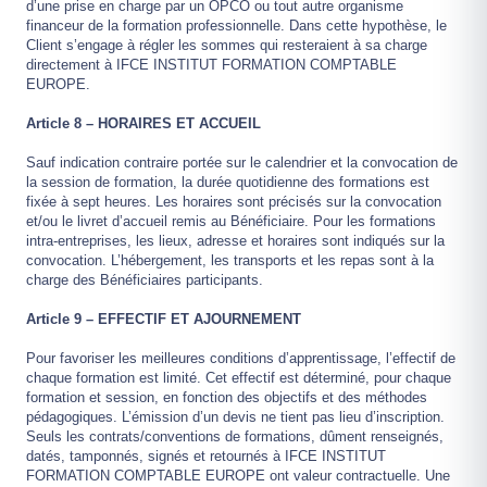
d’une prise en charge par un OPCO ou tout autre organisme
financeur de la formation professionnelle. Dans cette hypothèse, le
Client s’engage à régler les sommes qui resteraient à sa charge
directement à IFCE INSTITUT FORMATION COMPTABLE
EUROPE.
Article 8 – HORAIRES ET ACCUEIL
Sauf indication contraire portée sur le calendrier et la convocation de
la session de formation, la durée quotidienne des formations est
fixée à sept heures. Les horaires sont précisés sur la convocation
et/ou le livret d’accueil remis au Bénéficiaire. Pour les formations
intra-entreprises, les lieux, adresse et horaires sont indiqués sur la
convocation. L’hébergement, les transports et les repas sont à la
charge des Bénéficiaires participants.
Article 9 – EFFECTIF ET AJOURNEMENT
Pour favoriser les meilleures conditions d’apprentissage, l’effectif de
chaque formation est limité. Cet effectif est déterminé, pour chaque
formation et session, en fonction des objectifs et des méthodes
pédagogiques. L’émission d’un devis ne tient pas lieu d’inscription.
Seuls les contrats/conventions de formations, dûment renseignés,
datés, tamponnés, signés et retournés à IFCE INSTITUT
FORMATION COMPTABLE EUROPE ont valeur contractuelle. Une