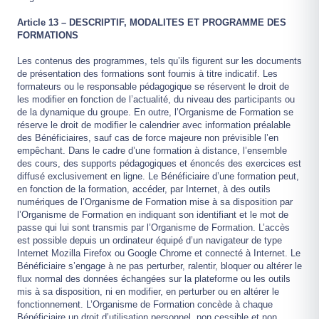
Article 13 – DESCRIPTIF, MODALITES ET PROGRAMME DES
FORMATIONS
Les contenus des programmes, tels qu’ils figurent sur les documents
de présentation des formations sont fournis à titre indicatif. Les
formateurs ou le responsable pédagogique se réservent le droit de
les modifier en fonction de l’actualité, du niveau des participants ou
de la dynamique du groupe. En outre, l’Organisme de Formation se
réserve le droit de modifier le calendrier avec information préalable
des Bénéficiaires, sauf cas de force majeure non prévisible l’en
empêchant. Dans le cadre d’une formation à distance, l’ensemble
des cours, des supports pédagogiques et énoncés des exercices est
diffusé exclusivement en ligne. Le Bénéficiaire d’une formation peut,
en fonction de la formation, accéder, par Internet, à des outils
numériques de l’Organisme de Formation mise à sa disposition par
l’Organisme de Formation en indiquant son identifiant et le mot de
passe qui lui sont transmis par l’Organisme de Formation. L’accès
est possible depuis un ordinateur équipé d’un navigateur de type
Internet Mozilla Firefox ou Google Chrome et connecté à Internet. Le
Bénéficiaire s’engage à ne pas perturber, ralentir, bloquer ou altérer le
flux normal des données échangées sur la plateforme ou les outils
mis à sa disposition, ni en modifier, en perturber ou en altérer le
fonctionnement. L’Organisme de Formation concède à chaque
Bénéficiaire un droit d’utilisation personnel, non cessible et non