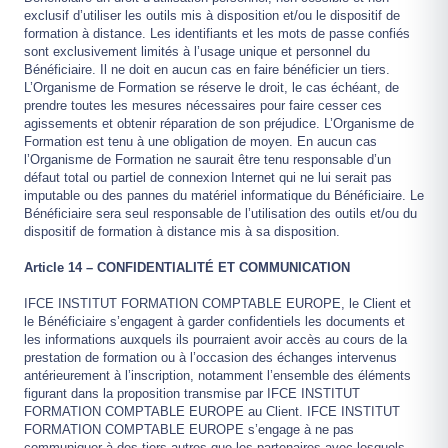
exclusif d’utiliser les outils mis à disposition et/ou le dispositif de
formation à distance. Les identifiants et les mots de passe confiés
sont exclusivement limités à l’usage unique et personnel du
Bénéficiaire. Il ne doit en aucun cas en faire bénéficier un tiers.
L’Organisme de Formation se réserve le droit, le cas échéant, de
prendre toutes les mesures nécessaires pour faire cesser ces
agissements et obtenir réparation de son préjudice. L’Organisme de
Formation est tenu à une obligation de moyen. En aucun cas
l’Organisme de Formation ne saurait être tenu responsable d’un
défaut total ou partiel de connexion Internet qui ne lui serait pas
imputable ou des pannes du matériel informatique du Bénéficiaire. Le
Bénéficiaire sera seul responsable de l’utilisation des outils et/ou du
dispositif de formation à distance mis à sa disposition.
Article 14 – CONFIDENTIALITÉ ET COMMUNICATION
IFCE INSTITUT FORMATION COMPTABLE EUROPE, le Client et
le Bénéficiaire s’engagent à garder confidentiels les documents et
les informations auxquels ils pourraient avoir accès au cours de la
prestation de formation ou à l’occasion des échanges intervenus
antérieurement à l’inscription, notamment l’ensemble des éléments
figurant dans la proposition transmise par IFCE INSTITUT
FORMATION COMPTABLE EUROPE au Client. IFCE INSTITUT
FORMATION COMPTABLE EUROPE s’engage à ne pas
communiquer à des tiers autres que les partenaires avec lesquels