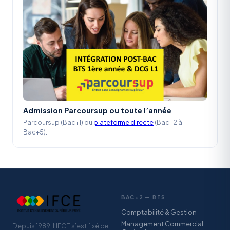
Admission Parcoursup ou toute l’année
Parcoursup (Bac+1) ou
plateforme directe
(Bac+2 à
Bac+5).
BAC+2 — BTS
Comptabilité & Gestion
Management Commercial
Depuis 1989, l’IFCE s’est fixé ce