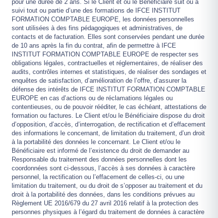
pour une durée de 2 ans. Si le Client et ou le Bénéficiaire suit ou a
suivi tout ou partie d’une des formations de IFCE INSTITUT
FORMATION COMPTABLE EUROPE, les données personnelles
sont utilisées à des fins pédagogiques et administratives, de
contacts et de facturation. Elles sont conservées pendant une durée
de 10 ans après la fin du contrat, afin de permettre à IFCE
INSTITUT FORMATION COMPTABLE EUROPE de respecter ses
obligations légales, contractuelles et réglementaires, de réaliser des
audits, contrôles internes et statistiques, de réaliser des sondages et
enquêtes de satisfaction, d’amélioration de l’offre, d’assurer la
défense des intérêts de IFCE INSTITUT FORMATION COMPTABLE
EUROPE en cas d’actions ou de réclamations légales ou
contentieuses, ou de pouvoir rééditer, le cas échéant, attestations de
formation ou factures. Le Client et/ou le Bénéficiaire dispose du droit
d’opposition, d’accès, d’interrogation, de rectification et d’effacement
des informations le concernant, de limitation du traitement, d’un droit
à la portabilité des données le concernant. Le Client et/ou le
Bénéficiaire est informé de l’existence du droit de demander au
Responsable du traitement des données personnelles dont les
coordonnées sont ci-dessous, l’accès à ses données à caractère
personnel, la rectification ou l’effacement de celles-ci, ou une
limitation du traitement, ou du droit de s’opposer au traitement et du
droit à la portabilité des données, dans les conditions prévues au
Règlement UE 2016/679 du 27 avril 2016 relatif à la protection des
personnes physiques à l’égard du traitement de données à caractère