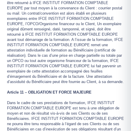
être retourné à IFCE INSTITUT FORMATION COMPTABLE
EUROPE par tout moyen à la convenance du Client : courrier postal
ou mail. Un contrat/convention est alors établi en plusieurs
exemplaires entre IFCE INSTITUT FORMATION COMPTABLE
EUROPE, l’OPCO/Organisme financeur ou le Client, Un exemplaire
original dûment renseigné, daté, tamponné, et signé, doit être
retourné à IFCE INSTITUT FORMATION COMPTABLE EUROPE
avant tout démarrage de la formation. A l’issue de la formation, IFCE
INSTITUT FORMATION COMPTABLE EUROPE remet une
attestation individuelle de formation au Bénéficiaire (certificat de
réalisation). Dans le cas d’une prise en charge partielle ou totale par
un OPCO ou tout autre organisme financeur de la formation, IFCE
INSTITUT FORMATION COMPTABLE EUROPE lui fait parvenir un
exemplaire de cette attestation accompagné des feuilles
d’émargement du Bénéficiaire et de la facture. Une attestation
d’assiduité du Bénéficiaire peut être fournie au Client, à sa demande.
Article 11 – OBLIGATION ET FORCE MAJEURE
Dans le cadre de ses prestations de formation, IFCE INSTITUT
FORMATION COMPTABLE EUROPE est tenu à une obligation de
moyen et non de résultat vis-à-vis de ses Clients ou de ses
Bénéficiaires. IFCE INSTITUT FORMATION COMPTABLE EUROPE
ne pourra être tenu responsable à l’égard de ses Clients ou de ses
Bénéficiaires en cas d’inexécution de ses obligations résultant d’un