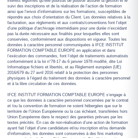
intérêts légitimes qu’elle poursuit de pouvoir assurer la gestion et le
suivi des inscriptions et de la réalisation de l’action de formation
ainsi que l’envoi d’informations sur les formations, susceptibles de
répondre aux choix d’orientation du Client. Les données relatives à la
facturation, aux règlements et aux contrats/conventions font l’objet
d’une politique d’archivage intermédiaire pour une durée n’excédant
pas la durée nécessaire aux finalités pour lesquelles elles sont
conservées, conformément aux dispositions en vigueur. Toutes les
données à caractère personnel communiquées à IFCE INSTITUT
FORMATION COMPTABLE EUROPE en application et dans
l’exécution des commandes, font l’objet de traitements automatisés
conformément à la loi n°78-17 du 6 janvier 1978 modifié, dite Loi
Informatique fichiers et libertés, et au Règlement européen (UE)
2016/679 du 27 avril 2016 relatif à la protection des personnes
physiques à l’égard du traitement des données à caractère personnel
et à la libre circulation de ces données.
IFCE INSTITUT FORMATION COMPTABLE EUROPE s’engage à
ce que les données à caractère personnel concernées par le contrat
et /ou la convention de formation ne soient hébergées que sur le
territoire de l’Union Européenne ou la cas échéant, transférées hors
Union Européenne dans le respect des garanties prévues par les
textes précités. En cas de non-réalisation d’une action de formation
ayant fait l’objet d’une candidature et/ou inscription et/ou demande
d’information, les données sont conservées à des fins marketing