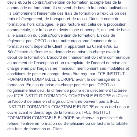
devis et/ou le contrat/convention de formation accepté lors de la
commande de formation. Ils servent de base à la contractualisation.
Ils comprennent l’ensemble des frais de formation à l’exclusion des
frais d’hébergement, de transport et de repas. Dans le cadre de
formations hors catalogue, le prix facturé est celui de la proposition
commerciale, sur la base du devis signé et accepté, qui sert de base
à l’élaboration du contrat/convention de formation. En cas de
règlement par l’OPCO ou tout autre organisme financeur de la
formation dont dépend le Client, il appartient au Client et/ou au
Bénéficiaire d’effectuer sa demande de prise en charge avant le
début de la formation. L’accord de financement doit être communiqué
au moment de l’inscription et un exemplaire de l’accord de prise en
charge émis par l’organisme financeur, mentionnant ses modalités et
conditions de prise en charge, devra être reçu par IFCE INSTITUT
FORMATION COMPTABLE EUROPE avant le démarrage de la
formation. En cas de prise en charge partielle par l’OPCO ou
l’organisme financeur, la différence pourra être directement facturée
par IFCE INSTITUT FORMATION COMPTABLE EUROPE au Client.
Si l’accord de prise en charge du Client ne parvient pas à IFCE
INSTITUT FORMATION COMPTABLE EUROPE au plus tard un jour
ouvré avant le démarrage de la formation, IFCE INSTITUT
FORMATION COMPTABLE EUROPE se réserve la possibilité de
refuser l’entrée en formation du Bénéficiaire ou de facturer la totalité
des frais de formation au Client.