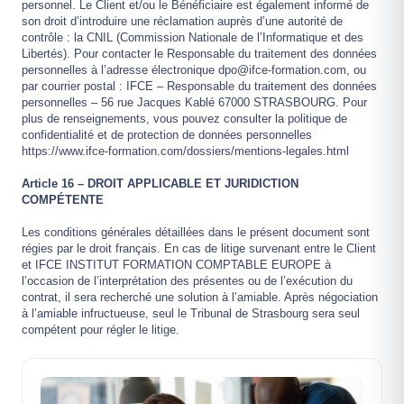
personnel. Le Client et/ou le Bénéficiaire est également informé de
son droit d’introduire une réclamation auprès d’une autorité de
contrôle : la CNIL (Commission Nationale de l’Informatique et des
Libertés). Pour contacter le Responsable du traitement des données
personnelles à l’adresse électronique dpo@ifce-formation.com, ou
par courrier postal : IFCE – Responsable du traitement des données
personnelles – 56 rue Jacques Kablé 67000 STRASBOURG. Pour
plus de renseignements, vous pouvez consulter la politique de
confidentialité et de protection de données personnelles
https://www.ifce-formation.com/dossiers/mentions-legales.html
Article 16 – DROIT APPLICABLE ET JURIDICTION
COMPÉTENTE
Les conditions générales détaillées dans le présent document sont
régies par le droit français. En cas de litige survenant entre le Client
et IFCE INSTITUT FORMATION COMPTABLE EUROPE à
l’occasion de l’interprétation des présentes ou de l’exécution du
contrat, il sera recherché une solution à l’amiable. Après négociation
à l’amiable infructueuse, seul le Tribunal de Strasbourg sera seul
compétent pour régler le litige.