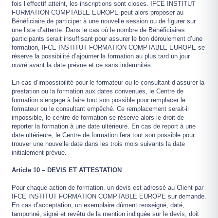
fois l’effectif atteint, les inscriptions sont closes. IFCE INSTITUT
FORMATION COMPTABLE EUROPE peut alors proposer au
Bénéficiaire de participer à une nouvelle session ou de figurer sur
une liste d’attente. Dans le cas où le nombre de Bénéficiaires
participants serait insuffisant pour assurer le bon déroulement d’une
formation, IFCE INSTITUT FORMATION COMPTABLE EUROPE se
réserve la possibilité d’ajourner la formation au plus tard un jour
ouvré avant la date prévue et ce sans indemnités.
En cas d’impossibilité pour le formateur ou le consultant d’assurer la
prestation ou la formation aux dates convenues, le Centre de
formation s’engage à faire tout son possible pour remplacer le
formateur ou le consultant empêché. Ce remplacement serait-il
impossible, le centre de formation se réserve alors le droit de
reporter la formation à une date ultérieure. En cas de report à une
date ultérieure, le Centre de formation fera tout son possible pour
trouver une nouvelle date dans les trois mois suivants la date
initialement prévue.
Article 10 – DEVIS ET ATTESTATION
Pour chaque action de formation, un devis est adressé au Client par
IFCE INSTITUT FORMATION COMPTABLE EUROPE sur demande.
En cas d’acceptation, un exemplaire dûment renseigné, daté,
tamponné, signé et revêtu de la mention indiquée sur le devis, doit