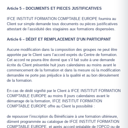
Article 5 – DOCUMENTS ET PIECES JUSTIFICATIVES
IFCE INSTITUT FORMATION COMPTABLE EUROPE fournira au
Client sur simple demande tous documents ou pièces justificatives
attestant de l’assiduité des stagiaires aux formations dispensées.
Article 6 – DÉDIT ET REMPLACEMENT D’UN PARTICIPANT
Aucune modification dans la composition des groupes ne peut être
apportée par le Client sans l’accord exprès du Centre de formation.
Cet accord ne pourra être donné que s’il fait suite à une demande
écrite du Client présentée huit jours calendaires au moins avant le
commencement de la formation et dans la mesure où la modification
demandée ne porte pas préjudice à la qualité et au bon déroulement
de la formation.
En cas de dédit signifié par le Client à IFCE INSTITUT FORMATION
COMPTABLE EUROPE au moins 8 jours calendaires avant le
démarrage de la formation, IFCE INSTITUT FORMATION
COMPTABLE EUROPE offre au Client la possibilité :
de repousser l’inscription du Bénéficiaire à une formation ultérieure,
dûment programmée au catalogue de IFCE INSTITUT FORMATION
COMPTABLE EUROPE, et après accord préalable de l’OPCO ou de